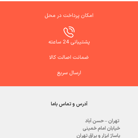
امکان پرداخت در محل
پشتیبانی 24 ساعته
ضمانت اصالت کالا
ارسال سریع
آدرس و تماس باما
تهران – حسن آباد
خیابان امام خمینی
پاساژ ابزار و یراق تهران