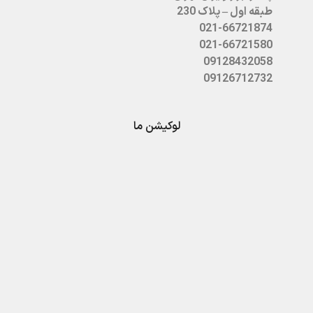
طبقه اول – پلاک 230
021-66721874
021-66721580
09128432058
09126712732
لوکیشن ما