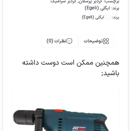
برچسب:
گردبر پرسلان
,
گردبر سرامیک
برند:
ایگلی (Egeli)
برند:
ایگلی (Egeli)
توضیحات
نظرات (0)
همچنین ممکن است دوست داشته
باشید;