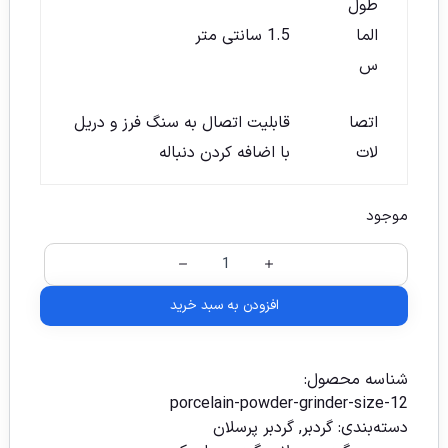
طول
الما
1.5 سانتی متر
س
اتصا
قابلیت اتصال به سنگ فرز و دریل
لات
با اضافه کردن دنباله
موجود
افزودن به سبد خرید
شناسه محصول:
porcelain-powder-grinder-size-12
دسته‌بندی:
گردبر
,
گردبر پرسلان