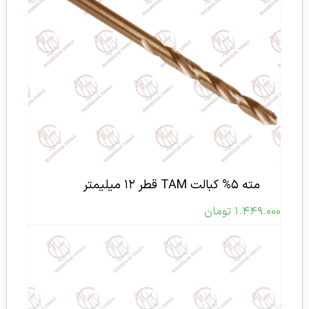
مته ۵% کبالت TAM قطر ۱۲ میلیمتر
۱.۴۴۹.۰۰۰
تومان