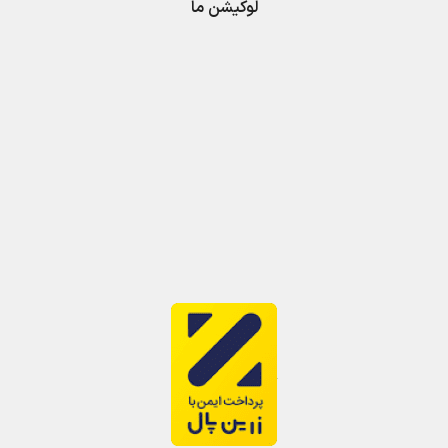
لوکیشن ما