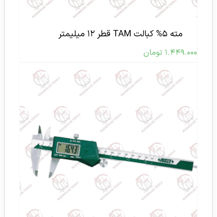
مته ۵% کبالت TAM قطر ۱۲ میلیمتر
۱.۴۴۹.۰۰۰
تومان