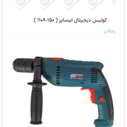
کولیس دیجیتال اینسایز ( ۱۵۰-۱۱۰۸ )
رایگان