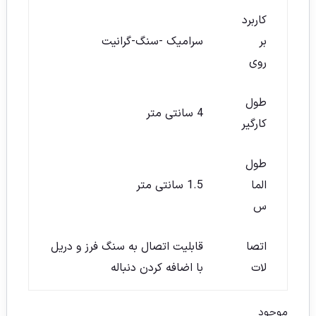
کاربرد
بر
سرامیک -سنگ-گرانیت
روی
طول
4 سانتی متر
کارگیر
طول
الما
1.5 سانتی متر
س
اتصا
قابلیت اتصال به سنگ فرز و دریل
لات
با اضافه کردن دنباله
موجود