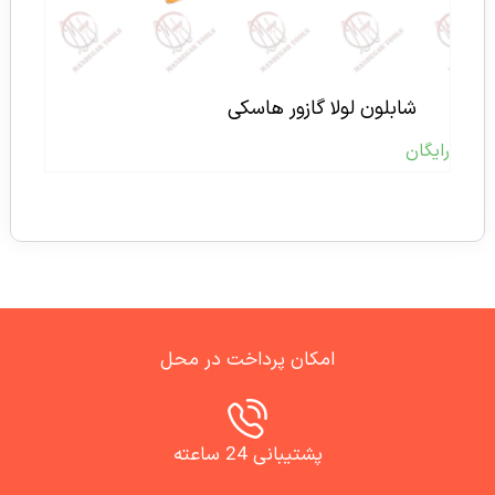
شابلون لولا گازور هاسکی
رایگان
امکان پرداخت در محل
پشتیبانی 24 ساعته