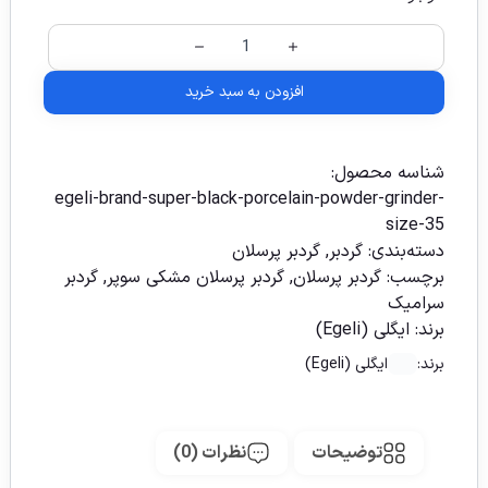
افزودن به سبد خرید
شناسه محصول:
egeli-brand-super-black-porcelain-powder-grinder-
size-35
دسته‌بندی:
گردبر
,
گردبر پرسلان
برچسب:
گردبر پرسلان
,
گردبر پرسلان مشکی سوپر
,
گردبر
سرامیک
برند:
ایگلی (Egeli)
برند:
ایگلی (Egeli)
توضیحات
نظرات (0)