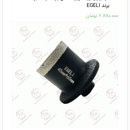
برند EGELI
۲.۸۸۰.۰۰۰
تومان