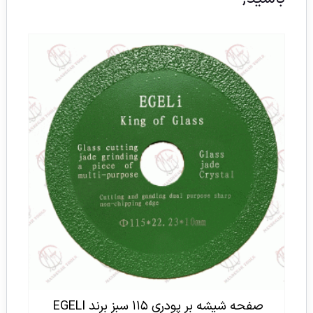
صفحه شیشه بر پودری ۱۱۵ سبز برند EGELI