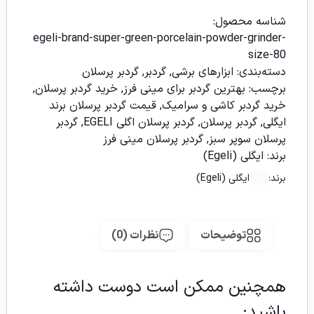
شناسه محصول:
egeli-brand-super-green-porcelain-powder-grinder-
size-80
دسته‌بندی:
ابزارهای برشی
,
گردبر
,
گردبر پرسلان
برچسب:
بهترین گردبر برای مینی فرز
,
خرید گردبر پرسلان
,
خرید گردبر کاشی و سرامیک
,
قیمت گردبر پرسلان برند
ایگلی
,
گردبر پرسلان
,
گردبر پرسلان اگلی EGELI
,
گردبر
پرسلان سوپر سبز
,
گردبر پرسلان مینی فرز
برند:
ایگلی (Egeli)
برند:
ایگلی (Egeli)
توضیحات
نظرات (0)
همچنین ممکن است دوست داشته
باشید;