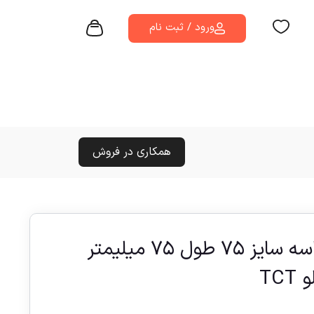
ورود / ثبت نام
همکاری در فروش
گردبر مگنتی سرالماسه سایز ۷۵ طول ۷۵ میلیمتر