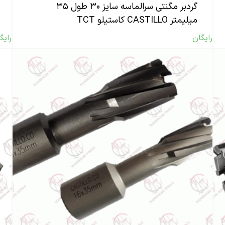
گردبر مگنتی سرالماسه سایز ۳۰ طول ۳۵
میلیمتر CASTILLO کاستیلو TCT
رایگان
رایگ