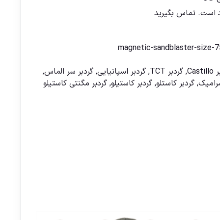
د است.
تماس بگیرید
magnetic-sandblaster-size-7
Casti
,
گردبر TCT
,
گردبر اسپانیایی
,
گردبر سر الماس
,
رامیک
,
گردبر کاستلو
,
گردبر کاستیلو
,
گردبر مگنتی کاستیلو