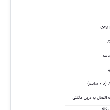
CAST
ماسه
ا
نت)
ت اتصال به دریل مگنتی
کالا