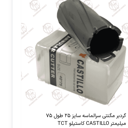
گردبر مگنتی سرالماسه سایز ۲۵ طول ۷۵
میلیمتر CASTILLO کاستیلو TCT