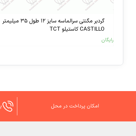
گردبر مگنتی سرالماسه سایز ۱۲ طول ۳۵ میلیمتر
CASTILLO کاستیلو TCT
رایگان
امکان پرداخت در محل
پش