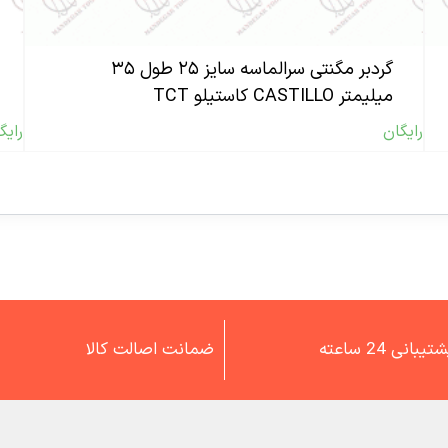
گردبر مگنتی سرالماسه سایز ۲۵ طول ۳۵
میلیمتر CASTILLO کاستیلو TCT
رایگان
رایگ
تیبانی 24 ساعته
ضمانت اصالت کالا