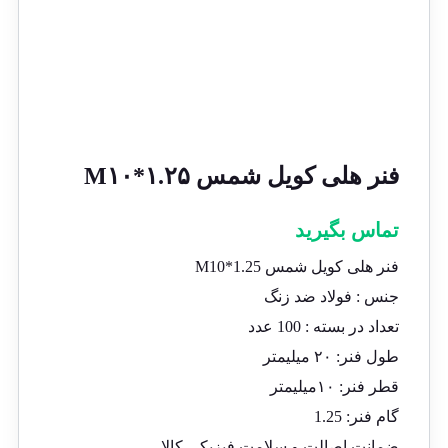
فنر هلی کویل شمس M۱۰*۱.۲۵
تماس بگیرید
فنر هلی کویل شمس M10*1.25
جنس : فولاد ضد زنگ
تعداد در بسته : 100 عدد
طول فنر: ٢٠ میلیمتر
قطر فنر: ١٠میلیمتر
گام فنر: 1.25
ضمانت اصالت و سلامت فیزیکی کالا