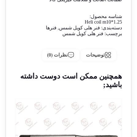
شناسه محصول:
Heli coil m10*1.25
دسته‌بندی:
فنر هلی کویل شمس
,
فنرها
برچسب:
فنر هلی کویل شمس
توضیحات
نظرات (0)
همچنین ممکن است دوست داشته
باشید;