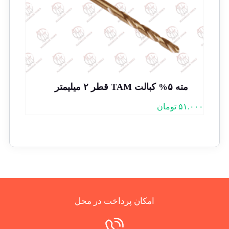
مته ۵% کبالت TAM قطر ۲ میلیمتر
۵۱.۰۰۰
تومان
امکان پرداخت در محل