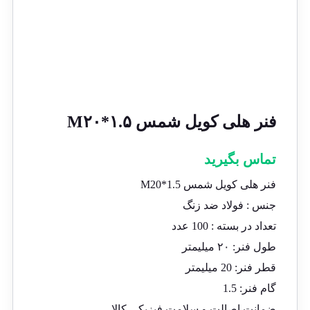
فنر هلی کویل شمس M۲۰*۱.۵
تماس بگیرید
فنر هلی کویل شمس M20*1.5
جنس : فولاد ضد زنگ
تعداد در بسته : 100 عدد
طول فنر: ٢٠ میلیمتر
قطر فنر: 20 میلیمتر
گام فنر: 1.5
ضمانت اصالت و سلامت فیزیکی کالا