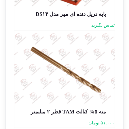
پایه دریل دنده ای مهر مدل DS۱۳
تماس بگیرید
مته ۵% کبالت TAM قطر ۲ میلیمتر
۵۱.۰۰۰
تومان