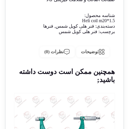
شناسه محصول:
Heli coil m20*1.5
دسته‌بندی:
فنر هلی کویل شمس
,
فنرها
برچسب:
فنر هلی کویل شمس
توضیحات
نظرات (0)
همچنین ممکن است دوست داشته
باشید;