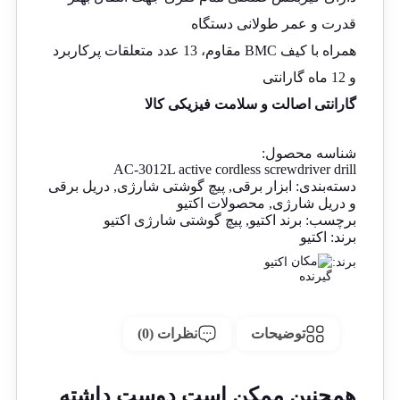
قدرت و عمر طولانی دستگاه
همراه با کیف BMC مقاوم، 13 عدد متعلقات پرکاربرد
و 12 ماه گارانتی
گارانتی اصالت و سلامت فیزیکی کالا
شناسه محصول:
AC-3012L active cordless screwdriver drill
دسته‌بندی:
ابزار برقی
,
پیچ گوشتی شارژی
,
دریل برقی
و دریل شارژی
,
محصولات اکتیو
برچسب:
برند اکتیو
,
پیچ گوشتی شارژی اکتیو
برند:
اکتیو
برند:
اکتیو
توضیحات
نظرات (0)
همچنین ممکن است دوست داشته