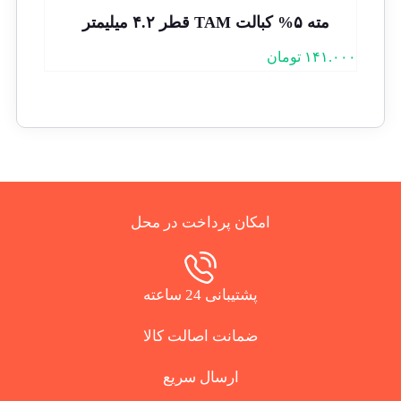
مته ۵% کبالت TAM قطر ۴.۲ میلیمتر
۱۴۱.۰۰۰
تومان
امکان پرداخت در محل
پشتیبانی 24 ساعته
ضمانت اصالت کالا
ارسال سریع