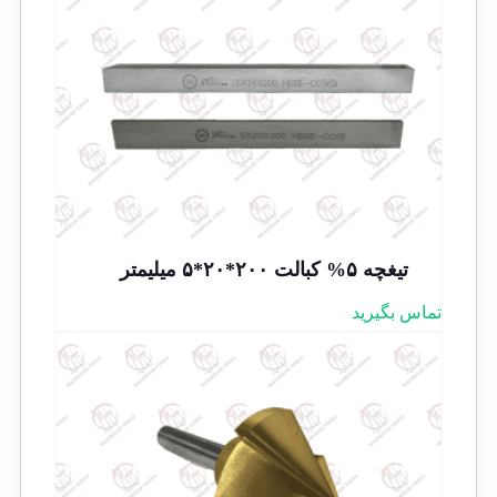
تیغچه ۵% کبالت ۲۰۰*۲۰*۵ میلیمتر
تماس بگیرید