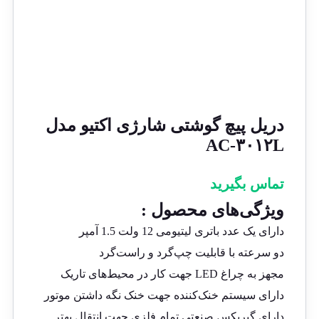
دریل پیچ گوشتی شارژی اکتیو مدل
AC-۳۰۱۲L
تماس بگیرید
ویژگی‌های محصول :
دارای یک عدد باتری لیتیومی 12 ولت 1.5 آمپر
دو سرعته با قابلیت چپ‌گرد و راست‌گرد
مجهز به چراغ LED جهت کار در محیط‌های تاریک
دارای سیستم خنک‌کننده جهت خنک نگه داشتن موتور
دارای گیربکس صنعتی تمام فلزی جهت انتقال بهتر