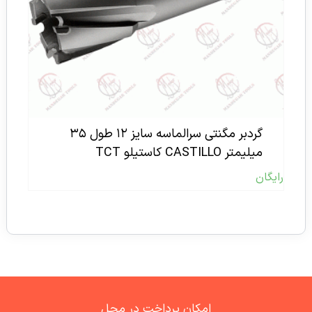
گردبر مگنتی سرالماسه سایز ۱۲ طول ۳۵
میلیمتر CASTILLO کاستیلو TCT
رایگان
امکان پرداخت در محل