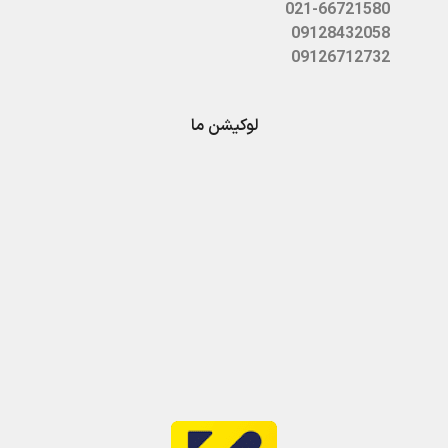
021-66721580
09128432058
09126712732
لوکیشن ما