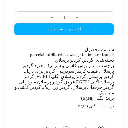
افزودن به سبد خرید
شناسه محصول:
porcelain-drill-hole-saw-egeli-20mm-red-super
دسته‌بندی:
گردبر
,
گردبر پرسلان
برچسب:
ابزار برش کاشی و سرامیک
,
خرید گردبر
پرسلان
,
قیمت گردبر سردریلی
,
گردبر برای دریل
,
گردبر پرسلان
,
گردبر پرسلان اگلی EGELI
,
گردبر
پرسلان اگلی EGELI قرمز
,
گردبر پرسلان سردریلی
,
گردبر حرفه‌ای پرسلان
,
گردبر زرد رنگ
,
گردبر کاشی و
سرامیک
برند:
ایگلی (Egeli)
برند:
ایگلی (Egeli)