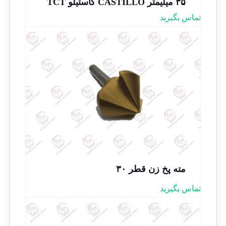
۳۵ میلیمتر CASTILLO کاستیلو TCT
تماس بگیرید
مته پخ زن قطر ۳۰
تماس بگیرید