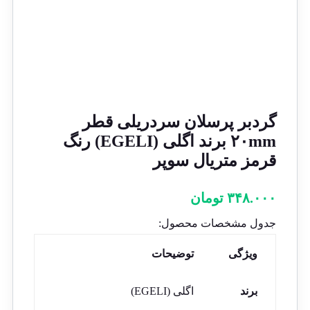
گردبر پرسلان سردریلی قطر
۲۰mm برند اگلی (EGELI) رنگ
قرمز متریال سوپر
۳۴۸.۰۰۰
تومان
جدول مشخصات محصول:
ویژگی
توضیحات
برند
اگلی (EGELI)