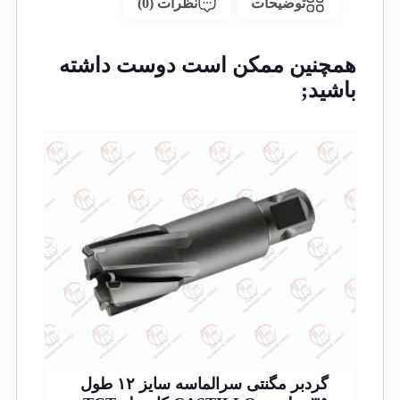
توضیحات
نظرات (0)
همچنین ممکن است دوست داشته
باشید;
گردبر مگنتی سرالماسه سایز ۱۲ طول