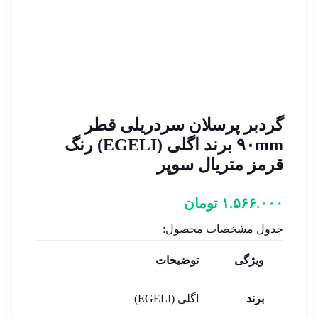
گردبر پرسلان سردریلی قطر
۹۰mm برند اگلی (EGELI) رنگ
قرمز متریال سوپر
۱.۵۶۶.۰۰۰
تومان
جدول مشخصات محصول:
ویژگی
توضیحات
برند
اگلی (EGELI)