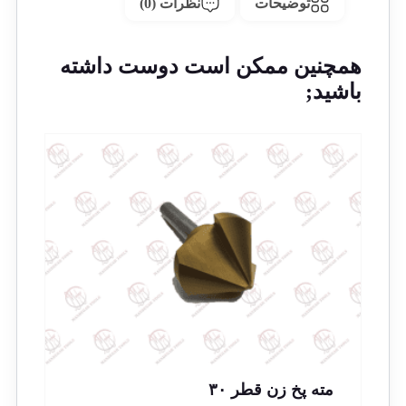
توضیحات
نظرات (0)
همچنین ممکن است دوست داشته
باشید;
مته پخ زن قطر ۳۰