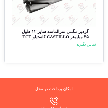
گردبر مگنتی سرالماسه سایز ۱۲ طول
۳۵ میلیمتر CASTILLO کاستیلو TCT
تماس بگیرید
امکان پرداخت در محل