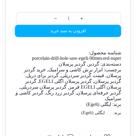
افزودن به سبد خرید
شناسه محصول:
porcelain-drill-hole-saw-egeli-90mm-red-super
دسته‌بندی:
گردبر
,
گردبر پرسلان
برچسب:
ابزار برش کاشی و سرامیک
,
خرید گردبر
پرسلان
,
قیمت گردبر سردریلی
,
گردبر برای دریل
,
گردبر پرسلان
,
گردبر پرسلان اگلی EGELI
,
گردبر
پرسلان اگلی EGELI قرمز
,
گردبر پرسلان سردریلی
,
گردبر حرفه‌ای پرسلان
,
گردبر زرد رنگ
,
گردبر کاشی و
سرامیک
برند:
ایگلی (Egeli)
برند:
ایگلی (Egeli)