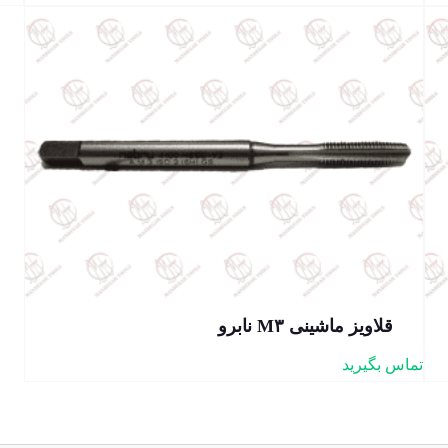
قلاویز ماشینی M۳ نابرو
تماس بگیرید