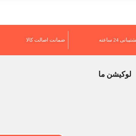
تیبانی 24 ساعته
ضمانت اصالت کالا
لوکیشن ما