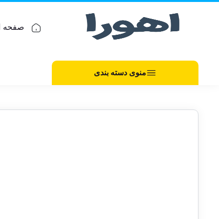
صفحه ا
منوی دسته بندی