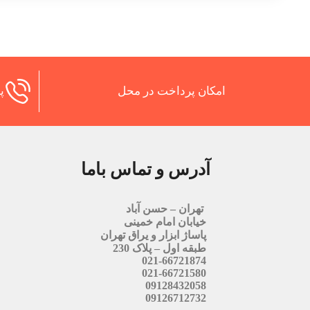
امکان پرداخت در محل
پش
آدرس و تماس باما
تهران – حسن آباد
خیابان امام خمینی
پاساژ ابزار و یراق تهران
طبقه اول – پلاک 230
021-66721874
021-66721580
09128432058
09126712732