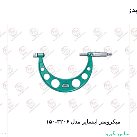
د;
میکرومتر اینسایز مدل ۳۲۰۶-۱۵۰
تماس بگیرید
۰۰۰