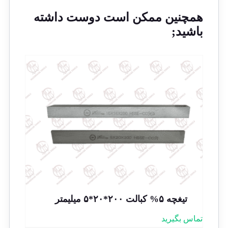
همچنین ممکن است دوست داشته
باشید;
تیغچه ۵% کبالت ۲۰۰*۲۰*۵ میلیمتر
تماس بگیرید