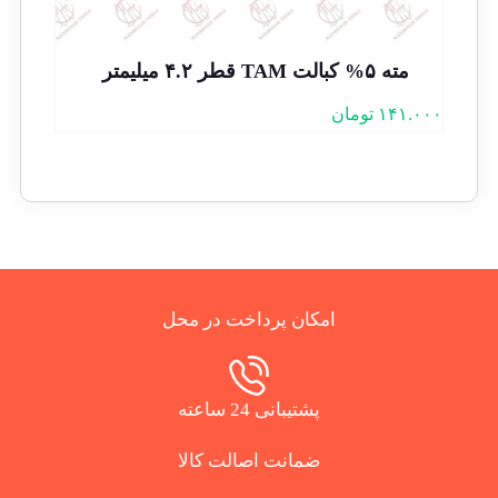
مته ۵% کبالت TAM قطر ۴.۲ میلیمتر
۱۴۱.۰۰۰
تومان
امکان پرداخت در محل
پشتیبانی 24 ساعته
ضمانت اصالت کالا