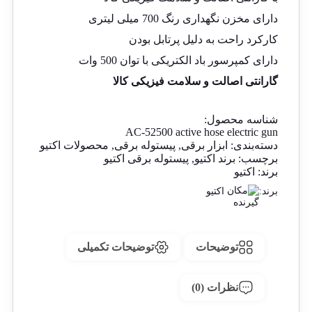
دارای مخزن نگهداری رنگ 700 میلی لیتری
کارکرد راحت به دلیل پرتابل بودن
دارای کمپرسور باد الکتریکی با توان 500 وات
گارانتی اصالت و سلامت فیزیکی کالا
شناسه محصول:
AC-52500 active hose electric gun
دسته‌بندی:
ابزار برقی
,
پیستوله برقی
,
محصولات اکتیو
برچسب:
برند اکتیو
,
پیستوله برقی اکتیو
برند:
اکتیو
برند:
اکتیو
توضیحات
توضیحات تکمیلی
نظرات (0)