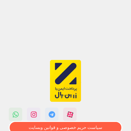
سیاست حریم خصوصی و قوانین وبسایت