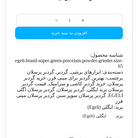
افزودن به سبد خرید
شناسه محصول:
egeli-brand-super-green-porcelain-powder-grinder-size-
65
دسته‌بندی:
ابزارهای برشی
,
گردبر
,
گردبر پرسلان
برچسب:
بهترین گردبر برای مینی فرز
,
خرید گردبر
پرسلان
,
خرید گردبر کاشی و سرامیک
,
قیمت گردبر
پرسلان برند ایگلی
,
گردبر پرسلان
,
گردبر پرسلان اگلی
EGELI
,
گردبر پرسلان سوپر سبز
,
گردبر پرسلان مینی
فرز
برند:
ایگلی (Egeli)
برند:
ایگلی (Egeli)