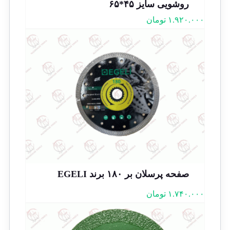
روشویی سایز ۴۵*۶۵
۱.۹۲۰.۰۰۰
تومان
صفحه پرسلان بر ۱۸۰ برند EGELI
۱.۷۴۰.۰۰۰
تومان