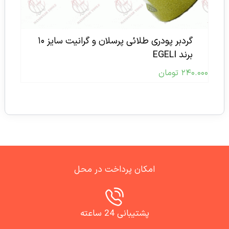
گردبر پودری طلائی پرسلان و گرانیت سایز ۱۰
برند EGELI
۲۴۰.۰۰۰
تومان
امکان پرداخت در محل
پشتیبانی 24 ساعته