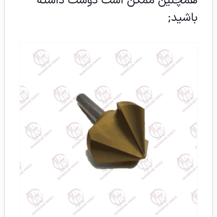
همچنین ممکن است دوست داشته
باشید;