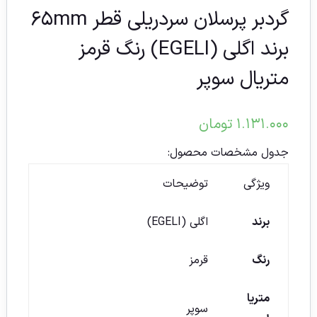
گردبر پرسلان سردریلی قطر ۶۵mm
برند اگلی (EGELI) رنگ قرمز
متریال سوپر
۱.۱۳۱.۰۰۰
تومان
جدول مشخصات محصول:
ویژگی
توضیحات
برند
اگلی (EGELI)
رنگ
قرمز
متریا
سوپر