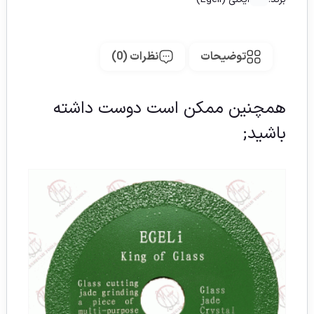
توضیحات
نظرات (0)
همچنین ممکن است دوست داشته
باشید;