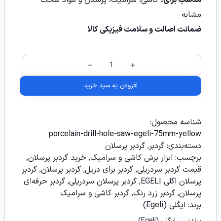
مشابه
ضمانت اصالت و سلامت فیزیکی کالا
افزودن به سبد خرید
شناسه محصول:
porcelain-drill-hole-saw-egeli-75mm-yellow
دسته‌بندی:
گردبر
,
گردبر پرسلان
برچسب:
ابزار برش کاشی و سرامیک
,
خرید گردبر پرسلان
,
قیمت گردبر سردریلی
,
گردبر برای دریل
,
گردبر پرسلان
,
گردبر
پرسلان اگلی EGELI
,
گردبر پرسلان سردریلی
,
گردبر حرفه‌ای
پرسلان
,
گردبر زرد رنگ
,
گردبر کاشی و سرامیک
برند:
ایگلی (Egeli)
برند:
ایگلی (Egeli)