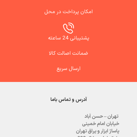
امکان پرداخت در محل
پشتیبانی 24 ساعته
ضمانت اصالت کالا
ارسال سریع
آدرس و تماس باما
تهران – حسن آباد
خیابان امام خمینی
پاساژ ابزار و یراق تهران