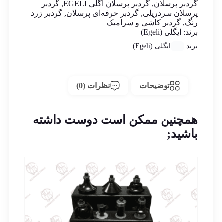
گردبر پرسلان
,
گردبر پرسلان اگلی EGELI
,
گردبر
پرسلان سردریلی
,
گردبر حرفه‌ای پرسلان
,
گردبر زرد
رنگ
,
گردبر کاشی و سرامیک
برند:
ایگلی (Egeli)
برند:
ایگلی (Egeli)
توضیحات
نظرات (0)
همچنین ممکن است دوست داشته
باشید;