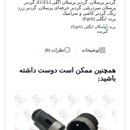
گردبر پرسلان
,
گردبر پرسلان اگلی EGELI
,
گردبر
پرسلان سردریلی
,
گردبر حرفه‌ای پرسلان
,
گردبر زرد
رنگ
,
گردبر کاشی و سرامیک
برند:
ایگلی (Egeli)
برند:
ایگلی (Egeli)
توضیحات
نظرات (0)
همچنین ممکن است دوست داشته
باشید;