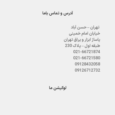
آدرس و تماس باما
تهران – حسن آباد
خیابان امام خمینی
پاساژ ابزار و یراق تهران
طبقه اول – پلاک 230
021-66721874
021-66721580
09128432058
09126712732
لوکیشن ما