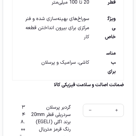
قطر
20 تا 100 میلی‌متر
ویژگ
سوراخ‌های بهینه‌سازی شده و فنر
ی
مرکزی برای بیرون انداختن قطعه
خاص
کار
مناس
ب
کاشی، سرامیک و پرسلان
برای
ضمانت اصالت و سلامت فیزیکی کالا
گردبر پرسلان
۳
سردریلی قطر 20mm
۴
برند اگلی (EGELI)
۸.
رنگ قرمز متریال
۰۰