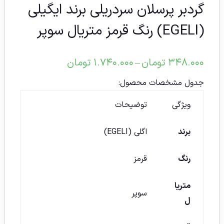
گردبر پرسلان سردریلی برند ایگیلی
(EGELI) رنگ قرمز متریال سوپر
۳۴۸.۰۰۰
تومان
–
۱.۷۴۰.۰۰۰
تومان
جدول مشخصات محصول:
ویژگی
توضیحات
برند
اگلی (EGELI)
رنگ
قرمز
متریا
سوپر
ل