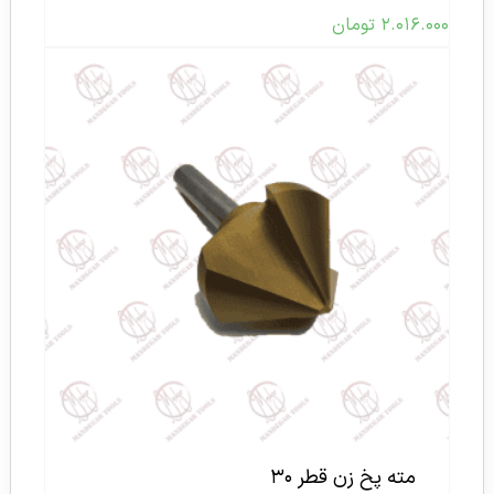
۲.۰۱۶.۰۰۰
تومان
مته پخ زن قطر ۳۰