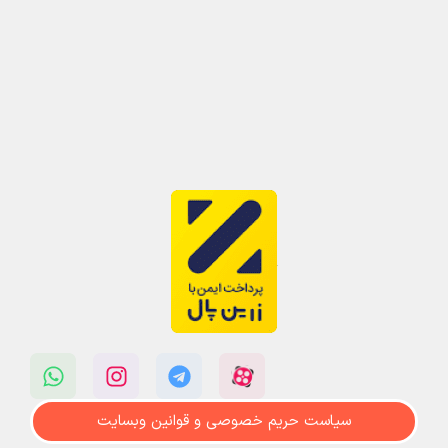
سیاست حریم خصوصی و قوانین وبسایت